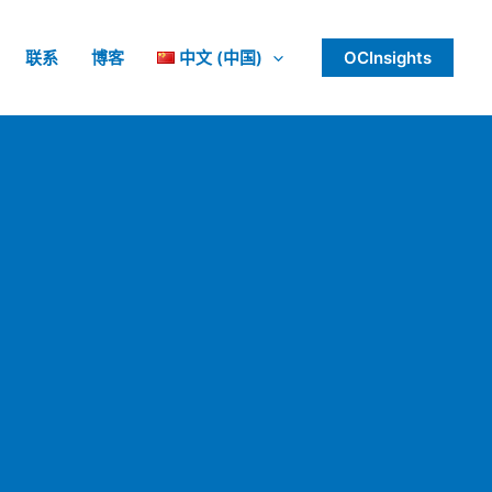
联系
博客
中文 (中国)
OCInsights